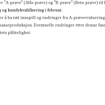
er "A-prøve" (Alfa-prøve) og "B-prøve" (Beta-prøve) til 
 og kundekvalifisering i februar.
er å ha tatt innspill og endringer fra A-prøveevaluering
asseproduksjon. Eventuelle endringer etter denne fasen
ts pålitelighet.