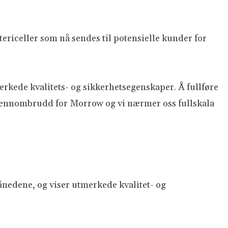
ericeller som nå sendes til potensielle kunder for
erkede kvalitets- og sikkerhetsegenskaper. Å fullføre
et gjennombrudd for Morrow og vi nærmer oss fullskala
ånedene, og viser utmerkede kvalitet- og