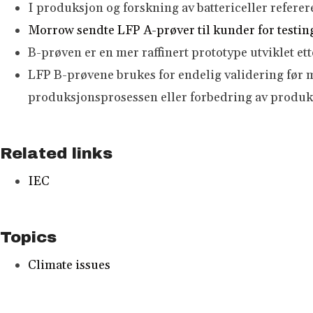
I produksjon og forskning av battericeller referer
Morrow sendte LFP A-prøver til kunder for testing
B-prøven er en mer raffinert prototype utviklet ett
LFP B-prøvene brukes for endelig validering før m
produksjonsprosessen eller forbedring av produkte
Related links
IEC
Topics
Climate issues