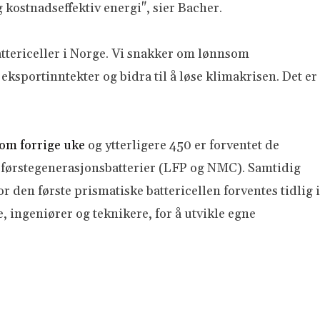
 kostnadseffektiv energi", sier Bacher.
battericeller i Norge. Vi snakker om lønnsom
eksportinntekter og bidra til å løse klimakrisen. Det er
om forrige uke
og ytterligere 450 er forventet de
førstegenerasjonsbatterier (LFP og NMC). Samtidig
den første prismatiske battericellen forventes tidlig i
 ingeniører og teknikere, for å utvikle egne