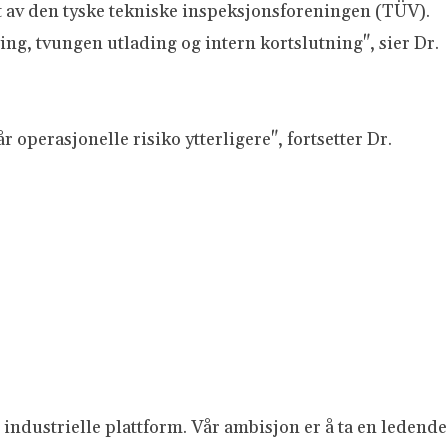
 av den tyske tekniske inspeksjonsforeningen (TÜV).
g, tvungen utlading og intern kortslutning", sier Dr.
 operasjonelle risiko ytterligere", fortsetter Dr.
 industrielle plattform. Vår ambisjon er å ta en ledende