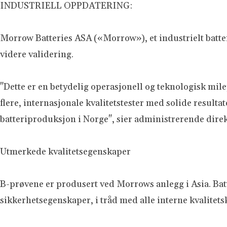
INDUSTRIELL OPPDATERING:
Morrow Batteries ASA («Morrow»), et industrielt batteri
videre validering.
"Dette er en betydelig operasjonell og teknologisk mil
flere, internasjonale kvalitetstester med solide result
batteriproduksjon i Norge", sier administrerende dire
Utmerkede kvalitetsegenskaper
B-prøvene er produsert ved Morrows anlegg i Asia. Bat
sikkerhetsegenskaper, i tråd med alle interne kvalitetsk