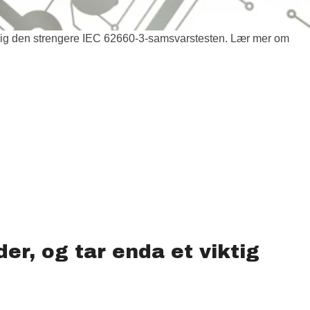
ylig den strengere IEC 62660-3-samsvarstesten. Lær mer om
er, og tar enda et viktig