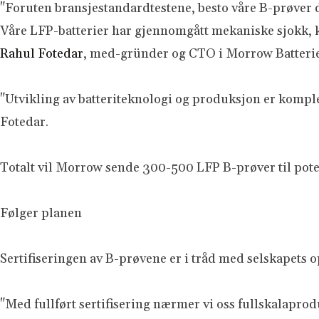
"Foruten bransjestandardtestene, besto våre B-prøver
Våre LFP-batterier har gjennomgått mekaniske sjokk, k
Rahul Fotedar
, med-gründer og CTO i Morrow Batterie
"Utvikling av batteriteknologi og produksjon er kompleks
Fotedar.
Totalt vil Morrow sende 300-500 LFP B-prøver til po
Følger planen
Sertifiseringen av B-prøvene er i tråd med selskapets o
"Med fullført sertifisering nærmer vi oss fullskalaprod