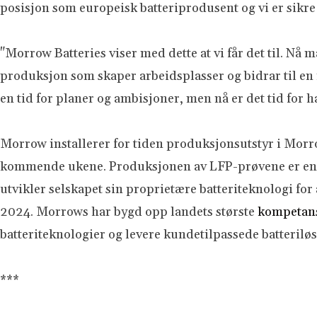
posisjon som europeisk batteriprodusent og vi er sikre p
"Morrow Batteries viser med dette at vi får det til. Nå
produksjon som skaper arbeidsplasser og bidrar til en re
en tid for planer og ambisjoner, men nå er det tid for h
Morrow installerer for tiden produksjonsutstyr i Morr
kommende ukene. Produksjonen av LFP-prøvene er en a
utvikler selskapet sin proprietære batteriteknologi fo
2024. Morrows har bygd opp landets største
kompetans
batteriteknologier og levere kundetilpassede batteriløsn
***